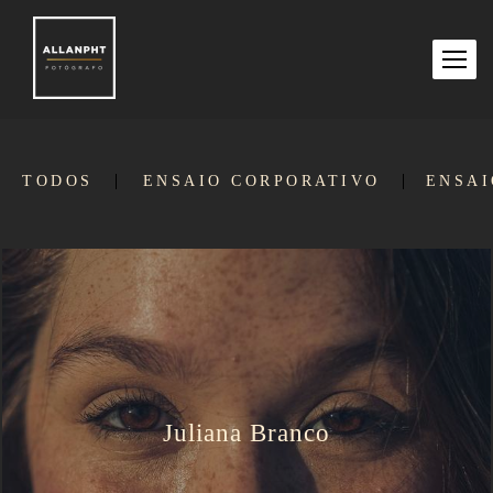
TODOS
ENSAIO CORPORATIVO
ENSAI
Juliana Branco