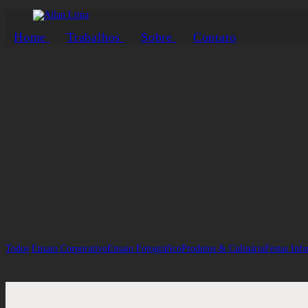
Home
Trabalhos
Sobre
Contato
Todos
Ensaio Corporativo
Ensaio Fotográfico
Produtos & Culinária
Festas Infa