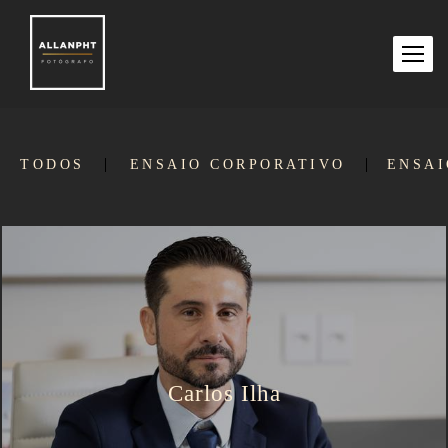
TODOS
ENSAIO CORPORATIVO
ENSAI
Carlos Ilha