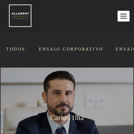
TODOS
ENSAIO CORPORATIVO
ENSAI
Carlos Ilha